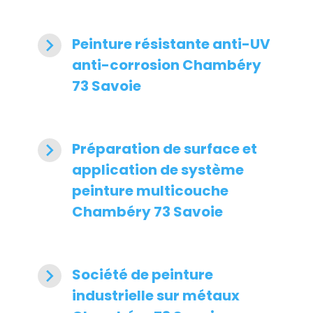
navigate_next
Peinture résistante anti-UV
anti-corrosion Chambéry
73 Savoie
navigate_next
Préparation de surface et
application de système
peinture multicouche
Chambéry 73 Savoie
navigate_next
Société de peinture
industrielle sur métaux