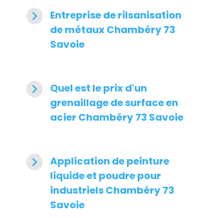
navigate_next
Entreprise de rilsanisation
de métaux Chambéry 73
Savoie
navigate_next
Quel est le prix d'un
grenaillage de surface en
acier Chambéry 73 Savoie
navigate_next
Application de peinture
liquide et poudre pour
industriels Chambéry 73
Savoie