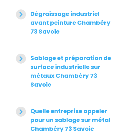
navigate_next
Dégraissage industriel
avant peinture Chambéry
73 Savoie
navigate_next
Sablage et préparation de
surface industrielle sur
métaux Chambéry 73
Savoie
navigate_next
Quelle entreprise appeler
pour un sablage sur métal
Chambéry 73 Savoie