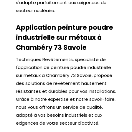
s'adapte parfaitement aux exigences du
secteur nucléaire.
Application peinture poudre
industrielle sur métaux à
Chambéry 73 Savoie
Techniques Revêtements, spécialiste de
l'application de peinture poudre industrielle
sur métaux à Chambéry 73 Savoie, propose
des solutions de revêtement hautement
résistantes et durables pour vos installations.
Grâce à notre expertise et notre savoir-faire,
nous vous offrons un service de qualité,
adapté à vos besoins industriels et aux
exigences de votre secteur d'activité.