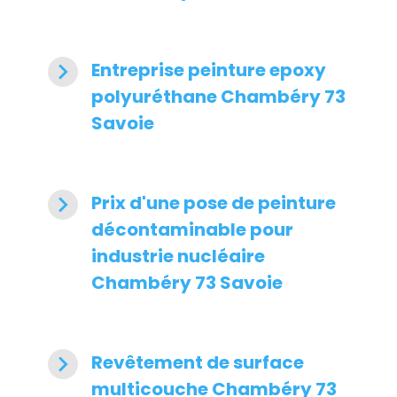
navigate_next
Entreprise peinture epoxy
polyuréthane Chambéry 73
Savoie
navigate_next
Prix d'une pose de peinture
décontaminable pour
industrie nucléaire
Chambéry 73 Savoie
navigate_next
Revêtement de surface
multicouche Chambéry 73