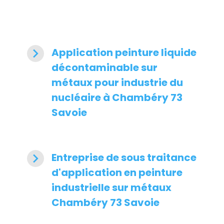
navigate_next
Application peinture liquide
décontaminable sur
métaux pour industrie du
nucléaire à Chambéry 73
Savoie
navigate_next
Entreprise de sous traitance
d'application en peinture
industrielle sur métaux
Chambéry 73 Savoie